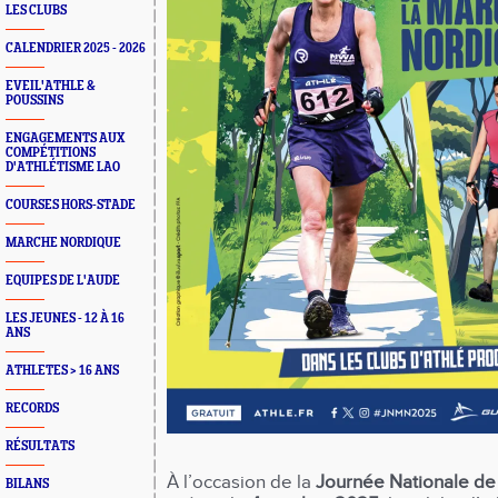
LES CLUBS
CALENDRIER 2025 - 2026
EVEIL'ATHLE &
POUSSINS
ENGAGEMENTS AUX
COMPÉTITIONS
D'ATHLÉTISME LAO
COURSES HORS-STADE
MARCHE NORDIQUE
EQUIPES DE L'AUDE
LES JEUNES - 12 À 16
ANS
ATHLETES > 16 ANS
RECORDS
RÉSULTATS
À l’occasion de la
Journée Nationale de
BILANS