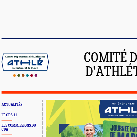
COMITÉ 
D'ATHLÉ
ACTUALITÉS
LE CDA 11
LES COMMISSIONS DU
CDA