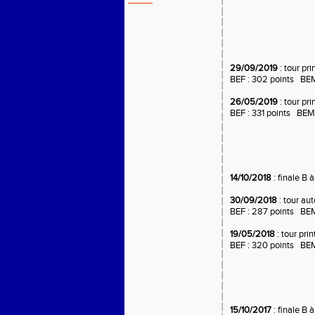
29/09/2019
: tour pri
BEF : 302 points BEM
26/05/2019
: tour pri
BEF : 331 points BEM
14/10/2018
: finale B 
30/09/2018
: tour au
BEF : 287 points BEM
19/05/2018
: tour pri
BEF : 320 points BEM
15/10/2017
: finale B 