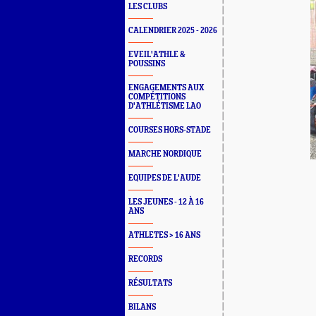
LES CLUBS
CALENDRIER 2025 - 2026
EVEIL'ATHLE &
POUSSINS
ENGAGEMENTS AUX
COMPÉTITIONS
D'ATHLÉTISME LAO
COURSES HORS-STADE
MARCHE NORDIQUE
EQUIPES DE L'AUDE
LES JEUNES - 12 À 16
ANS
ATHLETES > 16 ANS
RECORDS
RÉSULTATS
BILANS