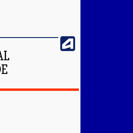
AL
DE