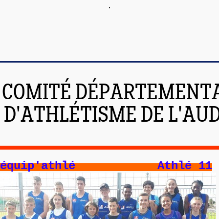
COMITÉ DÉPARTEMENT
D'ATHLÉTISME DE L'AU
équip'athlé Athlé 11