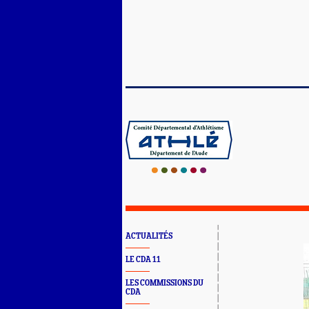
ACTUALITÉS
LE CDA 11
LES COMMISSIONS DU
CDA