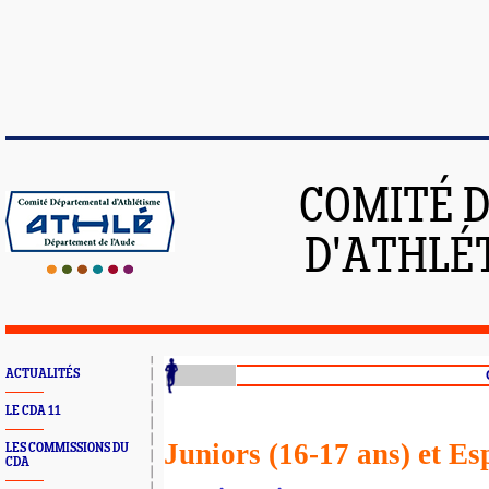
COMITÉ 
D'ATHLÉ
ACTUALITÉS
LE CDA 11
Juniors (16-17 ans) et Es
LES COMMISSIONS DU
CDA