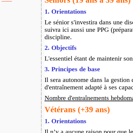
Seniors
(19 ans à 39 ans)
1. Or
ientations
Le sénior s'investira dans une disc
suivra ici aussi une PPG (prépara
discipline.
2. Objectifs
L'essentiel étant de maintenir son
3. Principes de base
Il sera autonome dans la gestion 
d'entraînement adapté à ses capac
Nombre d'entraînements hebdom
Vétérans (+39 ans)
1. Or
ientations
Il n’y a aucune raison pour que l